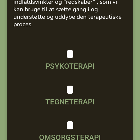
indfaldsvinkler og “redskaber” , som vi
kan bruge til at sætte gang i og
understøtte og uddybe den terapeutiske
proces.
PSYKOTERAPI
TEGNETERAPI
OMSORGSTERAPI