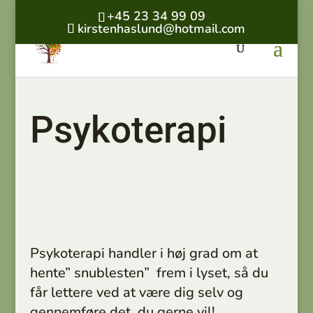
+45 23 34 99 09
kirstenhaslund@hotmail.com
Psykoterapi
Psykoterapi handler i høj grad om at
hente” snublesten” frem i lyset, så du
får lettere ved at være dig selv og
gennemføre det, du gerne vil!